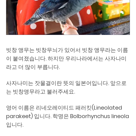
빗창 앵무는 빗창무늬가 있어서 빗창 앵무라는 이름
이 붙여졌습니다. 하지만 우리나라에서는 사자나미
라고 더 많이 부릅니다.
사자나미는 잣물결이란 뜻의 일본어입니다. 앞으로
는 빗창앵무라고 불러주세요.
영어 이름은 리네오레이티드 패러킷(Lineolated
parakeet) 입니다. 학명은 Bolborhynchus lineola
입니다.