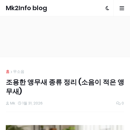
Mk2Info blog
홈
무소음
조용한 앵무새 종류 정리 (소음이 적은 앵
무새)
Mk
1월 31, 2026
0