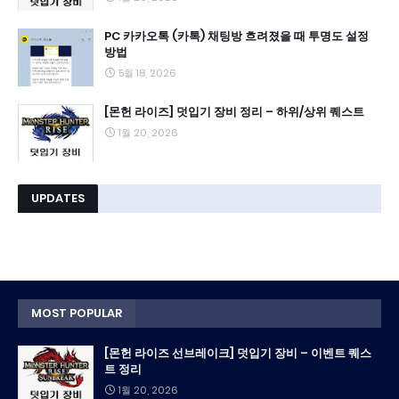
PC 카카오톡 (카톡) 채팅방 흐려졌을 때 투명도 설정
방법
5월 18, 2026
[몬헌 라이즈] 덧입기 장비 정리 – 하위/상위 퀘스트
1월 20, 2026
UPDATES
MOST POPULAR
[몬헌 라이즈 선브레이크] 덧입기 장비 – 이벤트 퀘스
트 정리
1월 20, 2026