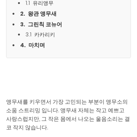
유리앵무
왕관 앵무새
그린칙 코뉴어
카카리키
마치며
앵무새를 키우면서 가장 고민되는 부분이 앵무소의
소움 스트리밍 입니다. 앵무새 자체는 작고 예쁘고
사랑스럽지만, 그 작은 몸에서 나오는 울음소리는 결
코 작지 않습니다.