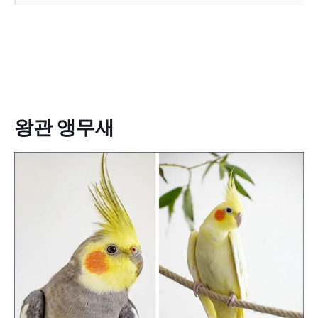
왕관 앵무새