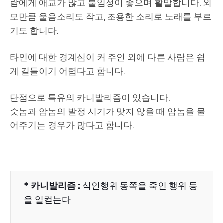
람에게 애교가 많고 붙임성이 좋으며 활발합니다. 외
모만큼 울음소리도 작고, 조용한 소리로 노래를 부르
기도 합니다.
타인에 대한 경계심이 커 주인 외에 다른 사람은 쉽
게 길들이기 어렵다고 합니다.
단점으로 특유의 카니발리즘이 있습니다.
숫놈과 암놈의 발정 시기가 맞지 않을 때 암놈을 물
어주기는 경우가 많다고 합니다.
* 카니발리즘 :
식인행위 동쪽을 죽인 행위 등
을 일컫는다