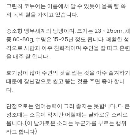
그린칙 코뉴어는 이름에서 알 수 있듯이 올측 뺨 쪽
의 녹색 털을 가지고 있습니다.
중소형 앵무새계의 댕댕이며, 크기는 23 ~ 25cm, 체
중 60~80g, 수명은 15~25년 정도 됩니다. 쾌활한 성
격으로 사람과 아주 친화적이며 주인을 잘 따고 훈련
을 매주 잘 합니다.
호기심이 많아 주변의 것을 씹는 것을 아주 즐겨하기
때문에 장난감으로 씹고 뜯는 것을 주면 좋아 합니
다.
단점으로는 언어능력이 그리 좋지는 못합니다. 다 큰
성조때는 소음이 적지만 어릴때는 날카로운 소리로
웁니다. (이 날카로운 소리는 누군가를 부르는 행위
라고 합니다)