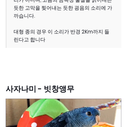
듯한 고막을 찢어내는 듯한 굉음의 소리에 가
까습니다.
대형 종의 경우 이 소리가 반경 2Km까지 들
린다고 합니다
사자나미 - 빗창앵무