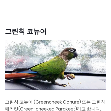
그린칙 코뉴어
그린칙 코뉴어 (Greencheek Conure) 또는 그린칙
패러킷(Green-cheeked Parakeet)라고 합니다.