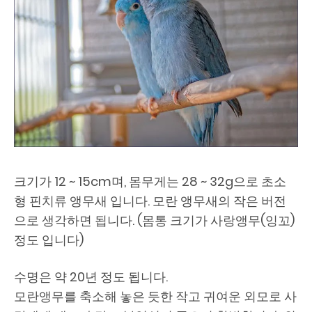
크기가 12 ~ 15cm며, 몸무게는 28 ~ 32g으로 초소
형 핀치류 앵무새 입니다. 모란 앵무새의 작은 버전
으로 생각하면 됩니다. (몸통 크기가 사랑앵무(잉꼬)
정도 입니다)
수명은 약 20년 정도 됩니다.
모란앵무를 축소해 놓은 듯한 작고 귀여운 외모로 사