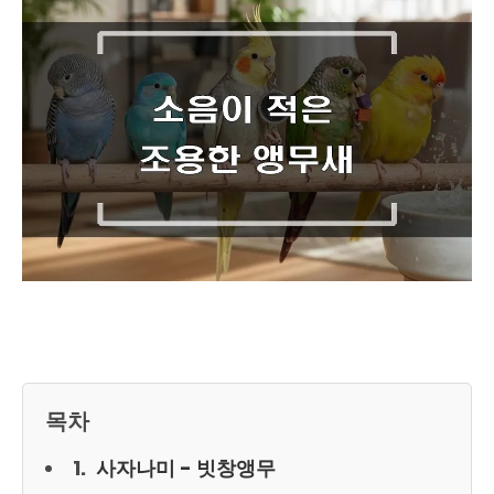
목차
사자나미 - 빗창앵무